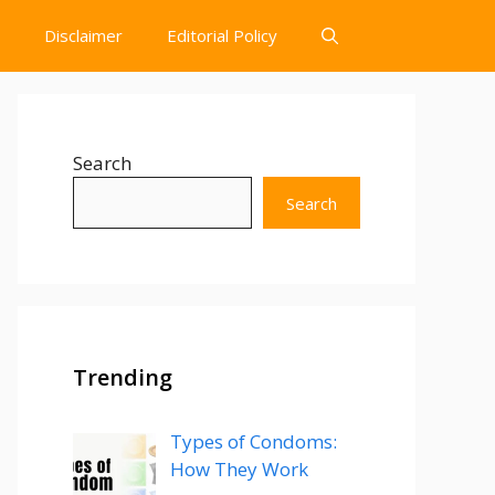
Disclaimer
Editorial Policy
Search
Search
Trending
Types of Condoms:
How They Work