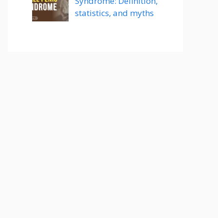
Syndrome: Definition,
statistics, and myths