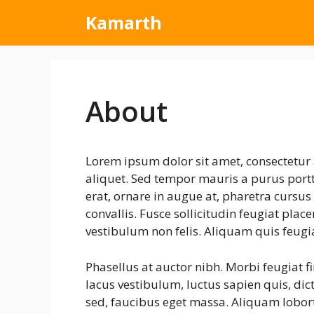
Kamarth
About
Lorem ipsum dolor sit amet, consectetur 
aliquet. Sed tempor mauris a purus portti
erat, ornare in augue at, pharetra cursu
convallis. Fusce sollicitudin feugiat plac
vestibulum non felis. Aliquam quis feugi
Phasellus at auctor nibh. Morbi feugiat f
lacus vestibulum, luctus sapien quis, dic
sed, faucibus eget massa. Aliquam lobort