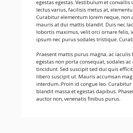
egestas egestas. Vestibulum et convalli
lectus varius, facilisis metus at, eleme
Curabitur elementum lorem neque, non a
mauris at dui mattis blandit. Duis nec la
lobortis maximus, velit orci ornare felis
ipsum nec purus sodales tristique. Curab
Praesent mattis purus magna, ac iaculis
egestas non porta consequat, sodales ac e
tincidunt. Sed suscipit sed dui quis effic
libero suscipit ut. Mauris accumsan mag
interdum. Proin id congue leo. Curabitur 
blandit massa et egestas dapibus. Phasel
auctor non, venenatis finibus purus.